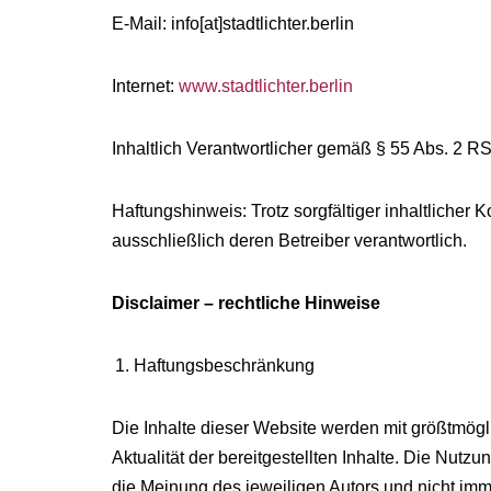
E-Mail: info[at]stadtlichter.berlin
Internet:
www.stadtlichter.berlin
Inhaltlich Verantwortlicher gemäß § 55 Abs. 2 RS
Haftungshinweis: Trotz sorgfältiger inhaltlicher K
ausschließlich deren Betreiber verantwortlich.
Disclaimer – rechtliche Hinweise
Haftungsbeschränkung
Die Inhalte dieser Website werden mit größtmöglic
Aktualität der bereitgestellten Inhalte. Die Nut
die Meinung des jeweiligen Autors und nicht imm