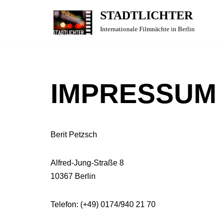
STADTLICHTER
Zum
Internationale Filmnächte in Berlin
Inhalt
springen
IMPRESSUM
Berit Petzsch
Alfred-Jung-Straße 8
10367 Berlin
Telefon: (+49) 0174/940 21 70