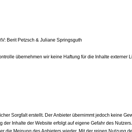
tV: Berit Petzsch & Juliane Springsguth
ontrolle übernehmen wir keine Haftung für die Inhalte externer Li
her Sorgfalt erstellt. Der Anbieter übernimmt jedoch keine Gewä
zung der Inhalte der Website erfolgt auf eigene Gefahr des Nutz
er die Meinung des Anbieters wieder. Mit der reinen Nutzung d