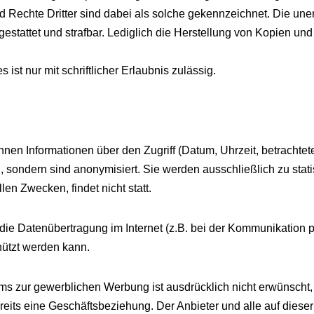
 Rechte Dritter sind dabei als solche gekennzeichnet. Die uner
t gestattet und strafbar. Lediglich die Herstellung von Kopien u
ist nur mit schriftlicher Erlaubnis zulässig.
en Informationen über den Zugriff (Datum, Uhrzeit, betrachtet
sondern sind anonymisiert. Sie werden ausschließlich zu stat
en Zwecken, findet nicht statt.
s die Datenübertragung im Internet (z.B. bei der Kommunikation 
chützt werden kann.
 zur gewerblichen Werbung ist ausdrücklich nicht erwünscht, e
t bereits eine Geschäftsbeziehung. Der Anbieter und alle auf d