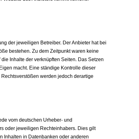
ng der jeweiligen Betreiber. Der Anbieter hat bei
stöße bestehen. Zu dem Zeitpunkt waren keine
f die Inhalte der verknüpften Seiten. Das Setzen
 Eigen macht. Eine ständige Kontrolle dieser
on Rechtsverstößen werden jedoch derartige
 Jede vom deutschen Urheber- und
s oder jeweiligen Rechteinhabers. Dies gilt
on Inhalten in Datenbanken oder anderen