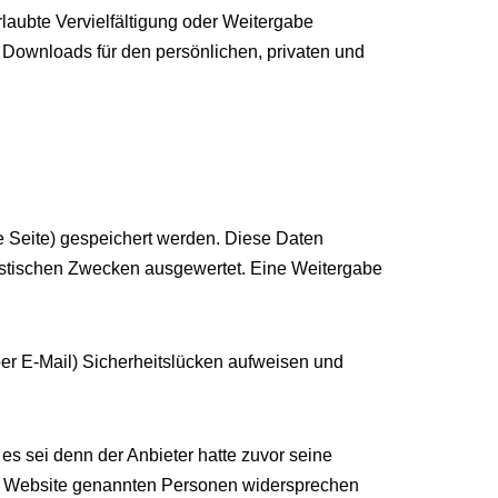
laubte Vervielfältigung oder Weitergabe
nd Downloads für den persönlichen, privaten und
e Seite) gespeichert werden. Diese Daten
istischen Zwecken ausgewertet. Eine Weitergabe
per E-Mail) Sicherheitslücken aufweisen und
s sei denn der Anbieter hatte zuvor seine
ieser Website genannten Personen widersprechen