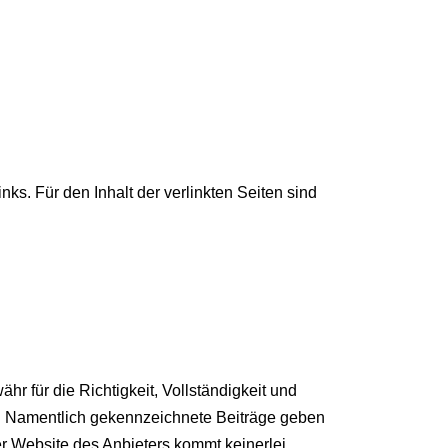
nks. Für den Inhalt der verlinkten Seiten sind
hr für die Richtigkeit, Vollständigkeit und
ers. Namentlich gekennzeichnete Beiträge geben
er Website des Anbieters kommt keinerlei