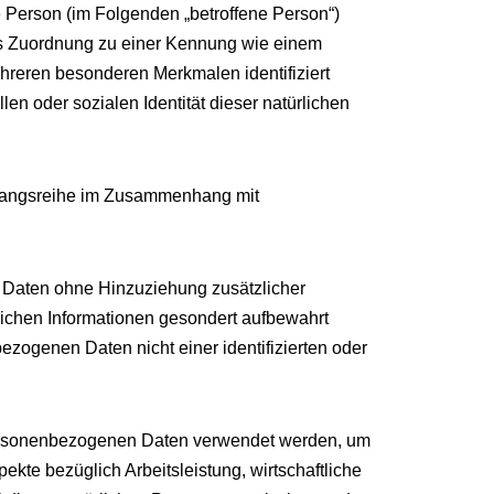
he Person (im Folgenden „betroffene Person“)
tels Zuordnung zu einer Kennung wie einem
reren besonderen Merkmalen identifiziert
en oder sozialen Identität dieser natürlichen
Vorgangsreihe im Zusammenhang mit
 Daten ohne Hinzuziehung zusätzlicher
lichen Informationen gesondert aufbewahrt
ogenen Daten nicht einer identifizierten oder
e personenbezogenen Daten verwendet werden, um
kte bezüglich Arbeitsleistung, wirtschaftliche