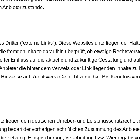
 Anbieter zustande.
Dritter (“externe Links”). Diese Websites unterliegen der Haftu
die fremden Inhalte daraufhin überprüft, ob etwaige Rechtsver
erlei Einfluss auf die aktuelle und zukünftige Gestaltung und au
 Anbieter die hinter dem Verweis oder Link liegenden Inhalte zu
te Hinweise auf Rechtsverstöße nicht zumutbar. Bei Kenntnis v
 unterliegen dem deutschen Urheber- und Leistungsschutzrecht.
ng bedarf der vorherigen schriftlichen Zustimmung des Anbieter
, Übersetzung, Einspeicherung, Verarbeitung bzw. Wiedergabe v