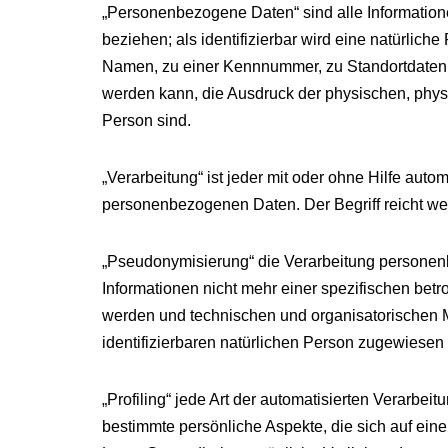
„Personenbezogene Daten“ sind alle Informationen,
beziehen; als identifizierbar wird eine natürlic
Namen, zu einer Kennnummer, zu Standortdaten, 
werden kann, die Ausdruck der physischen, physio
Person sind.
„Verarbeitung“ ist jeder mit oder ohne Hilfe au
personenbezogenen Daten. Der Begriff reicht we
„Pseudonymisierung“ die Verarbeitung personen
Informationen nicht mehr einer spezifischen bet
werden und technischen und organisatorischen M
identifizierbaren natürlichen Person zugewiesen
„Profiling“ jede Art der automatisierten Verar
bestimmte persönliche Aspekte, die sich auf eine