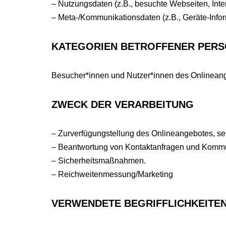
– Nutzungsdaten (z.B., besuchte Webseiten, Intere
– Meta-/Kommunikationsdaten (z.B., Geräte-Infor
KATEGORIEN BETROFFENER PER
Besucher*innen und Nutzer*innen des Onlineang
ZWECK DER VERARBEITUNG
– Zurverfügungstellung des Onlineangebotes, sei
– Beantwortung von Kontaktanfragen und Kommun
– Sicherheitsmaßnahmen.
– Reichweitenmessung/Marketing
VERWENDETE BEGRIFFLICHKEITE