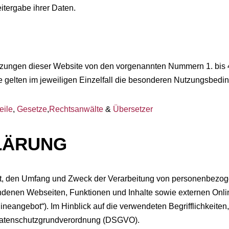
tergabe ihrer Daten.
zungen dieser Website von den vorgenannten Nummern 1. bis 4
e gelten im jeweiligen Einzelfall die besonderen Nutzungsbedi
eile
,
Gesetze
,
Rechtsanwälte
&
Übersetzer
LÄRUNG
Art, den Umfang und Zweck der Verarbeitung von personenbezog
denen Webseiten, Funktionen und Inhalte sowie externen Onlin
eangebot“). Im Hinblick auf die verwendeten Begrifflichkeiten, 
er Datenschutzgrundverordnung (DSGVO).