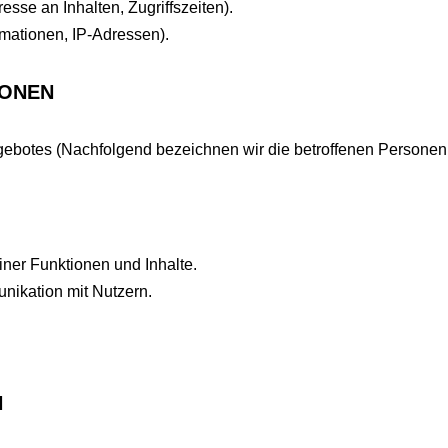
sse an Inhalten, Zugriffszeiten).
mationen, IP-Adressen).
SONEN
ebotes (Nachfolgend bezeichnen wir die betroffenen Personen
ner Funktionen und Inhalte.
ikation mit Nutzern.
N