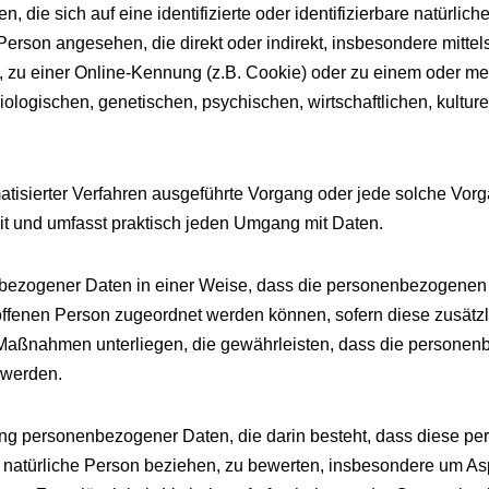
 die sich auf eine identifizierte oder identifizierbare natürlic
he Person angesehen, die direkt oder indirekt, insbesondere mit
zu einer Online-Kennung (z.B. Cookie) oder zu einem oder meh
logischen, genetischen, psychischen, wirtschaftlichen, kulturell
tomatisierter Verfahren ausgeführte Vorgang oder jede solche 
it und umfasst praktisch jeden Umgang mit Daten.
bezogener Daten in einer Weise, dass die personenbezogenen
roffenen Person zugeordnet werden können, sofern diese zusätz
aßnahmen unterliegen, die gewährleisten, dass die personenbez
 werden.
beitung personenbezogener Daten, die darin besteht, dass dies
 natürliche Person beziehen, zu bewerten, insbesondere um Aspe