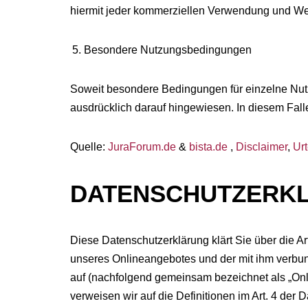
hiermit jeder kommerziellen Verwendung und Wei
Besondere Nutzungsbedingungen
Soweit besondere Bedingungen für einzelne Nut
ausdrücklich darauf hingewiesen. In diesem Fall
Quelle:
JuraForum.de
&
bista.de
,
Disclaimer
,
Urt
DATENSCHUTZERK
Diese Datenschutzerklärung klärt Sie über die 
unseres Onlineangebotes und der mit ihm verbun
auf (nachfolgend gemeinsam bezeichnet als „Onlin
verweisen wir auf die Definitionen im Art. 4 d