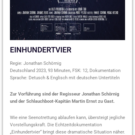
EINHUNDERTVIER
Regie: Jonathan Schörnig
Deutschland 2023, 93 Minuten, FSK: 12, Dokumentation
Sprache: Detusch & Englisch mit deutschen Untertiteln
Zur Vorführung sind der Regisseur Jonathan Schörnig
und der Schlauchboot-Kapitän Martin Ernst zu Gast.
Wie eine Seenotrettung ablaufen kann, übersteigt jegliche
Vorstellungskraft. Die Echtzeitdokumentation
„Einhundertvier“ bringt diese dramatische Situation näher.