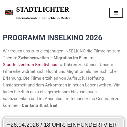
STADTLICHTER
Zum
Internationale Filmnächte in Berlin
Inhalt
springen
PROGRAMM INSELKINO 2026
Wir freuen uns zum diesjährigen INSELKINO die Filmreihe zum
Thema:
Zwischenwelten – Migration im Film
im
Stadtteilzentrum Kreativhaus
fortführen zu können. Unsere
Filmreihe widmet sich Flucht und Migration als menschlicher
Erfahrung. Die Filme erzählen von Aufbruch, Hoffnung,
Unsicherheit und dem Ankommen in neuen Lebenswelten. Wir
laden herzlich dazu ein, gemeinsam hinzuschauen,
nachzudenken und im Anschluss miteinander ins Gespräch zu
kommen.
Der Eintritt ist frei!
26.04.2026 / 18 UHR: EINHUNDERTVIER