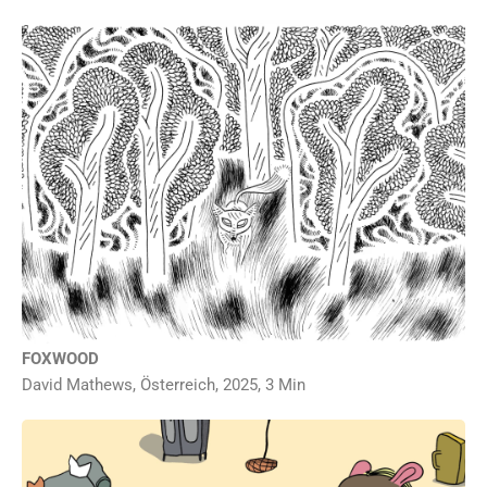
Ein Fuchs streift durch sein Revier, einen menschenleeren, abgelegenen Wald, über
den kürzlich ein Sturm hinweggefegt ist. David Mathews animiert das neugierige Tier
bei seiner Erkundung und ermöglicht in atmosphärisch dichten
Schwarzweißzeichnungen einen raren, friedlichen Einblick in das Fuchsleben.
FOXWOOD
David Mathews, Österreich, 2025, 3 Min