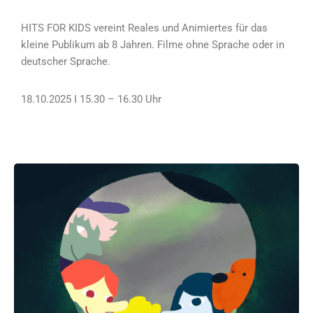
HITS FOR KIDS vereint Reales und Animiertes für das
kleine Publikum ab 8 Jahren. Filme ohne Sprache oder in
deutscher Sprache.
18.10.2025 I 15.30 – 16.30 Uhr
Five friends enjoy the rush of a fast vehicle!