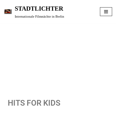
STADTLICHTER
Zum
Internationale Filmnächte in Berlin
Inhalt
springen
HITS FOR KIDS