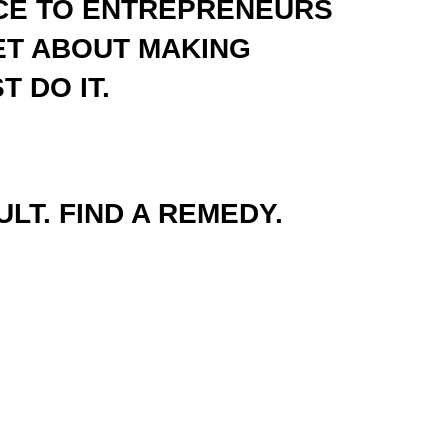
ICE TO ENTREPRENEURS
GET ABOUT MAKING
T DO IT.
ULT. FIND A REMEDY.