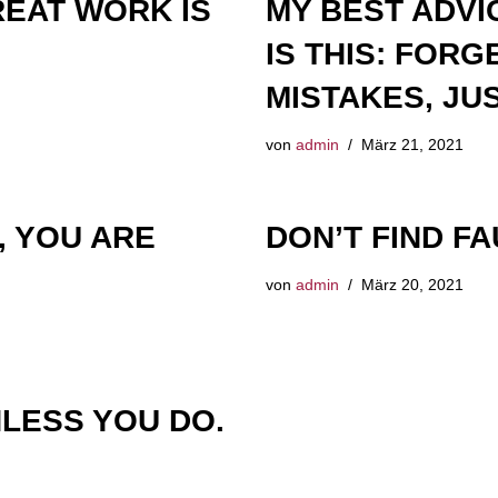
REAT WORK IS
MY BEST ADV
IS THIS: FOR
MISTAKES, JUS
von
admin
März 21, 2021
, YOU ARE
DON’T FIND FA
von
admin
März 20, 2021
LESS YOU DO.