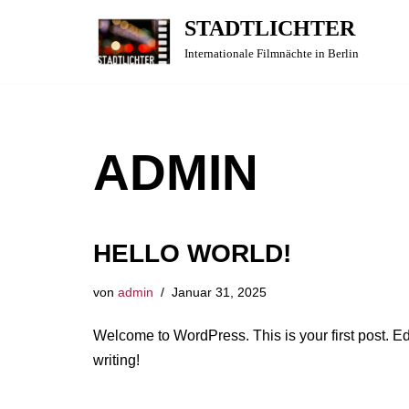
STADTLICHTER
Zum
Internationale Filmnächte in Berlin
Inhalt
springen
ADMIN
HELLO WORLD!
von
admin
Januar 31, 2025
Welcome to WordPress. This is your first post. Edit
writing!