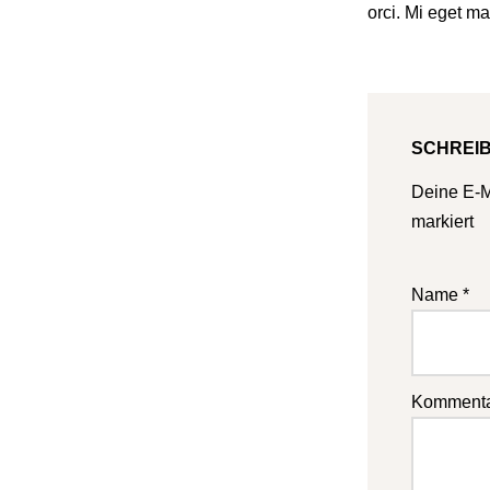
orci. Mi eget ma
SCHREI
Deine E-Ma
markiert
Name
*
Komment