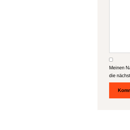
Meinen Na
die nächs