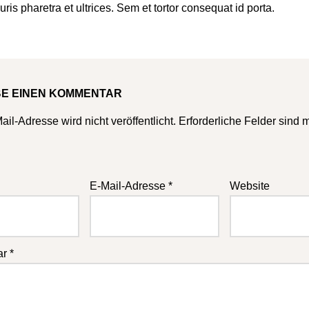
uris pharetra et ultrices. Sem et tortor consequat id porta.
BE EINEN KOMMENTAR
il-Adresse wird nicht veröffentlicht.
Erforderliche Felder sind 
E-Mail-Adresse
*
Website
ar
*