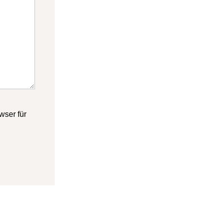
ser für