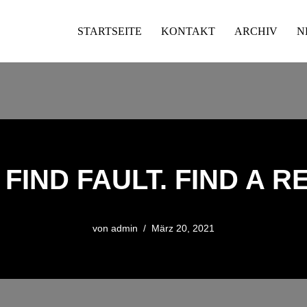
STARTSEITE
KONTAKT
ARCHIV
N
 FIND FAULT. FIND A R
von
admin
März 20, 2021